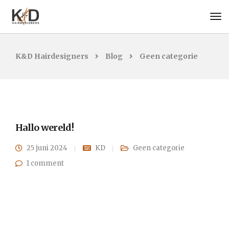
K&D Hairdesigners
Blog
Geen categorie
Hallo wereld!
25 juni 2024
KD
Geen categorie
1 comment